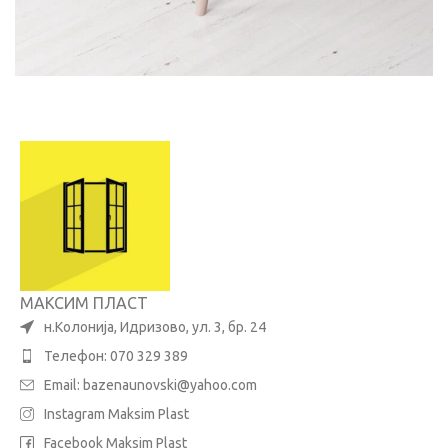
МАКСИМ ПЛАСТ
н.Колонија, Идризово, ул. 3, бр. 24
Телефон: 070 329 389
Email:
bazenaunovski@yahoo.com
Instagram Maksim Plast
Facebook Maksim Plast