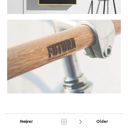
Newer
Older