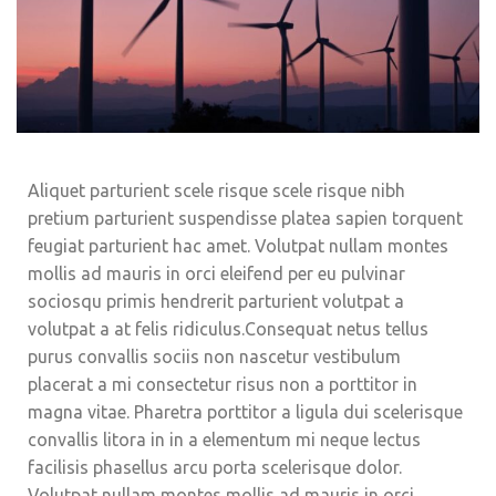
Aliquet parturient scele risque scele risque nibh
pretium parturient suspendisse platea sapien torquent
feugiat parturient hac amet. Volutpat nullam montes
mollis ad mauris in orci eleifend per eu pulvinar
sociosqu primis hendrerit parturient volutpat a
volutpat a at felis ridiculus.
Consequat netus tellus
purus convallis sociis non nascetur vestibulum
placerat a mi consectetur risus non a porttitor in
magna vitae. Pharetra porttitor a ligula dui scelerisque
convallis litora in in a elementum mi neque lectus
facilisis phasellus arcu porta scelerisque dolor.
Volutpat nullam montes mollis ad mauris in orci