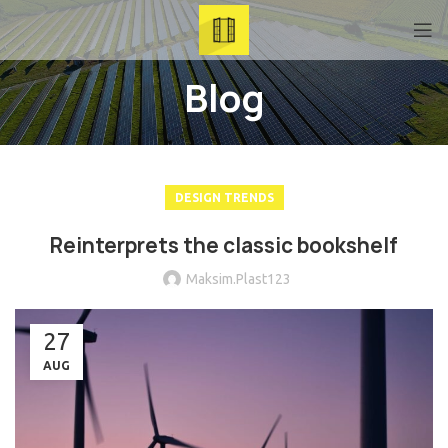
Blog
DESIGN TRENDS
Reinterprets the classic bookshelf
Maksim.Plast123
27
AUG