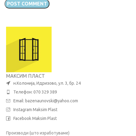
МАКСИМ ПЛАСТ
н.Колонија, Идризово, ул. 3, бр. 24
Телефон: 070 329 389
Email:
bazenaunovski@yahoo.com
Instagram Maksim Plast
Facebook Maksim Plast
Производи (што изработуваме)