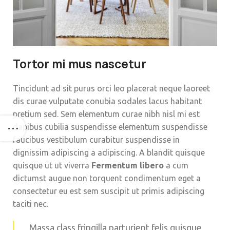
Tortor mi mus nascetur
Tincidunt ad sit purus orci leo placerat neque laoreet
dis curae vulputate conubia sodales lacus habitant
pretium sed. Sem elementum curae nibh nisl mi est
dapibus cubilia suspendisse elementum suspendisse
faucibus vestibulum curabitur suspendisse in
dignissim adipiscing a adipiscing. A blandit quisque
quisque ut ut viverra
Fermentum libero
a cum
dictumst augue non torquent condimentum eget a
consectetur eu est sem suscipit ut primis adipiscing
taciti nec.
Massa class fringilla parturient felis quisque