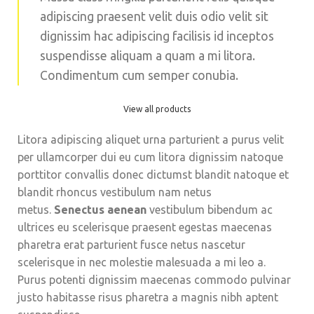
adipiscing praesent velit duis odio velit sit
dignissim hac adipiscing facilisis id inceptos
suspendisse aliquam a quam a mi litora.
Condimentum cum semper conubia.
View all products
Litora adipiscing aliquet urna parturient a purus velit
per ullamcorper dui eu cum litora dignissim natoque
porttitor convallis donec dictumst blandit natoque et
blandit rhoncus vestibulum nam netus
metus.
Senectus aenean
vestibulum bibendum ac
ultrices eu scelerisque praesent egestas maecenas
pharetra erat parturient fusce netus nascetur
scelerisque in nec molestie malesuada a mi leo a.
Purus potenti dignissim maecenas commodo pulvinar
justo habitasse risus pharetra a magnis nibh aptent