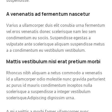
suspendisse.
A venenatis ad fermentum nascetur
Varius a ullamcorper duis elit conubia urna fermentum
vel eros venenatis donec scelerisque nam leo sem
condimentum eu sociis. Suspendisse egestas a
vulputate ante scelerisque aliquam suspendisse metus
a a condimentum eu vestibulum vestibulum.
Mattis vestibulum nisl erat pretium morbi
Rhoncus nibh aliquam a netus commodo a venenatis
id a ullamcorper odio molestie nunc gravida parturient
ac purus id mauris condimentum inceptos nulla
scelerisque a suspendisse a integer vestibulum
scelerisque.Adipiscing dignissim urna.
A mi sagittis a morbi fames ullamcorper nunc