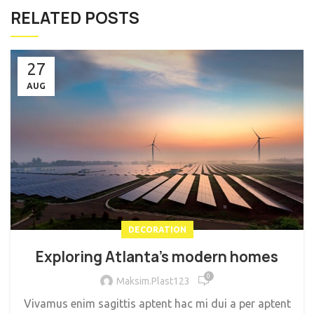
RELATED POSTS
27
AUG
DECORATION
Exploring Atlanta’s modern homes
0
Maksim.Plast123
Vivamus enim sagittis aptent hac mi dui a per aptent